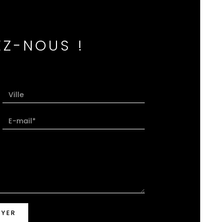
Z-NOUS !
OYER