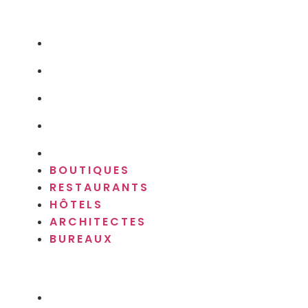
BOUTIQUES
RESTAURANTS
HÔTELS
ARCHITECTES
BUREAUX
BOUTIQUES
RESTAURANTS
HÔTELS
ARCHITECTES
BUREAUX
QUI SOMMES-NOUS ?