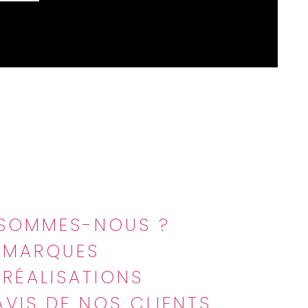
QUI SOMMES-NOUS ?
NOS MARQUES
NOS RÉALISATIONS
LES AVIS DE NOS CLIENTS
NOUS CONTACTER
 SOMMES-NOUS ?
 MARQUES
RÉALISATIONS
AVIS DE NOS CLIENTS